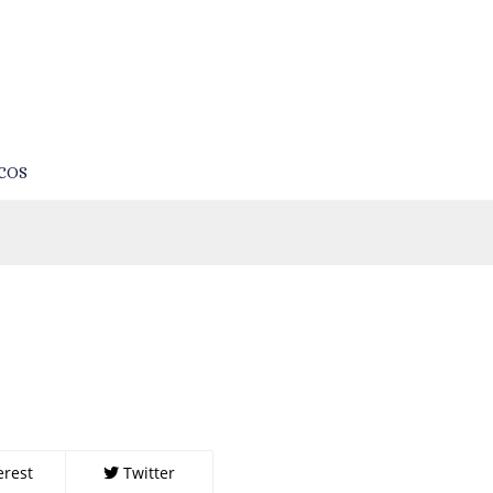
COS
erest
Twitter