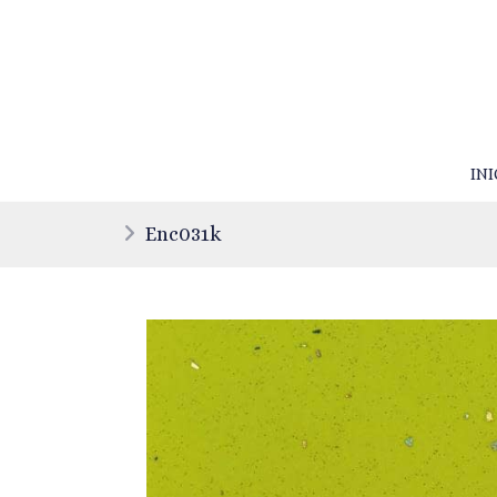
INI
Enc031k