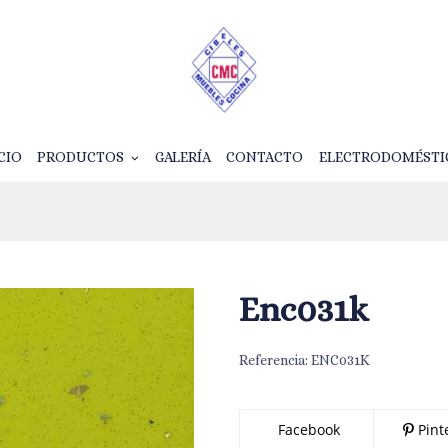
CIO
PRODUCTOS
GALERÍA
CONTACTO
ELECTRODOMÉSTI
Enc031k
Referencia:
ENC031K
Facebook
Pint