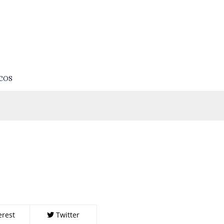
COS
erest
Twitter