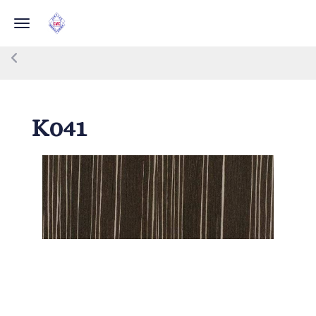
Toggle navigation
K041