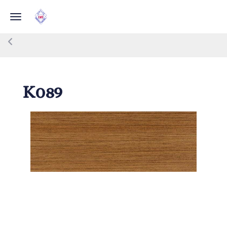
Toggle navigation
K089