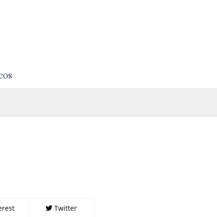
COS
erest
Twitter