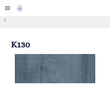
Toggle navigation
K130